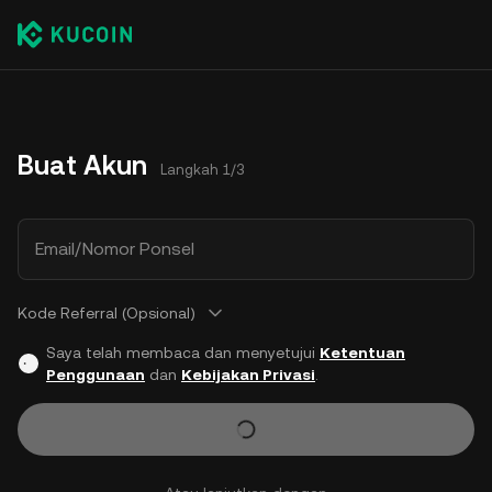
Buat Akun
Langkah 1/3
Email/Nomor Ponsel
Kode Referral (Opsional)
Saya telah membaca dan menyetujui
Ketentuan
Penggunaan
dan
Kebijakan Privasi
.