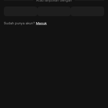
Atau lanjutkan dengan
Sudah punya akun?
Masuk