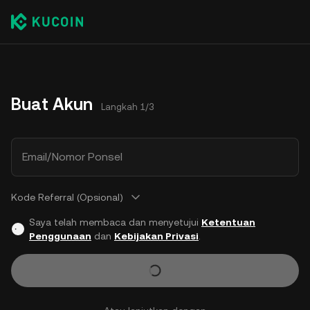
Buat Akun
Langkah 1/3
Email/Nomor Ponsel
Kode Referral (Opsional)
Saya telah membaca dan menyetujui
Ketentuan
Penggunaan
dan
Kebijakan Privasi
.