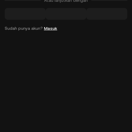
Atau lanjutkan dengan
Sudah punya akun?
Masuk