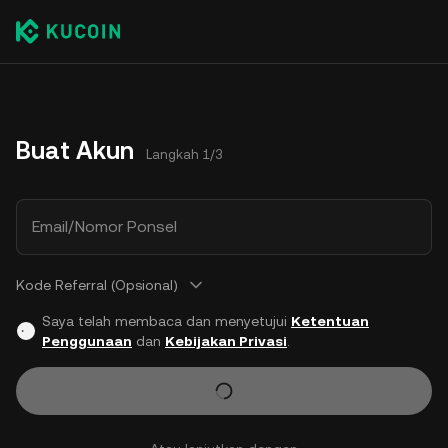
Buat Akun
Langkah 1/3
Email/Nomor Ponsel
Kode Referral (Opsional)
Saya telah membaca dan menyetujui
Ketentuan
Penggunaan
dan
Kebijakan Privasi
.