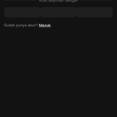
Atau lanjutkan dengan
Sudah punya akun?
Masuk