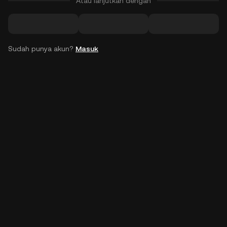
Atau lanjutkan dengan
Sudah punya akun?
Masuk