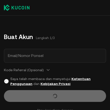
Buat Akun
Langkah 1/3
Email/Nomor Ponsel
Kode Referral (Opsional)
Saya telah membaca dan menyetujui
Ketentuan
Penggunaan
dan
Kebijakan Privasi
.