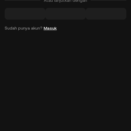
Atau lanjutkan dengan
Sudah punya akun?
Masuk