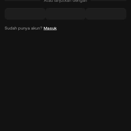
Atau lanjutkan dengan
Sudah punya akun?
Masuk