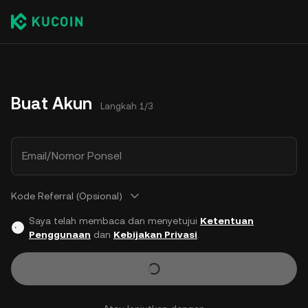
Buat Akun
Langkah 1/3
Email/Nomor Ponsel
Kode Referral (Opsional)
Saya telah membaca dan menyetujui
Ketentuan
Penggunaan
dan
Kebijakan Privasi
.