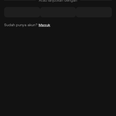
Atau lanjutkan dengan
Sudah punya akun?
Masuk