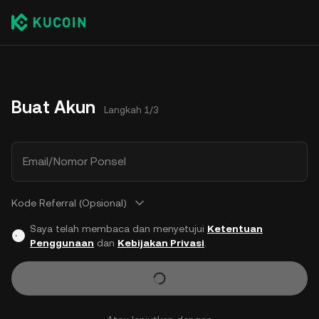
Buat Akun
Langkah 1/3
Email/Nomor Ponsel
Kode Referral (Opsional)
Saya telah membaca dan menyetujui
Ketentuan
Penggunaan
dan
Kebijakan Privasi
.