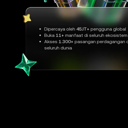
Dipercaya oleh
45JT+
pengguna global
Buka
11+
manfaat di seluruh ekosistem
Akses
1.300+
pasangan perdagangan d
seluruh dunia