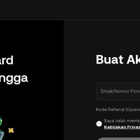
Buat A
rd
ingga
Email/Nomor Pon
Kode Referral (Opsio
Saya telah memb
Kebijakan Privas