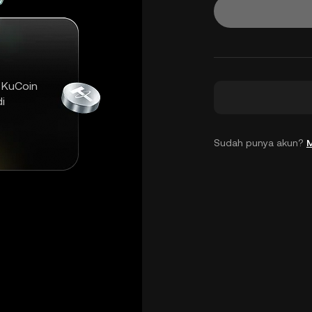
 KuCoin
i
Sudah punya akun?