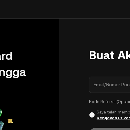
Buat A
rd
ingga
Email/Nomor Pon
Kode Referral (Opsio
Saya telah memb
Kebijakan Privas