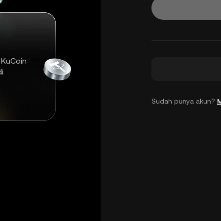
 KuCoin
i
Sudah punya akun?