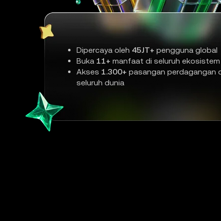
Dipercaya oleh
45JT+
pengguna global
Buka
11+
manfaat di seluruh ekosistem
Akses
1.300+
pasangan perdagangan d
seluruh dunia