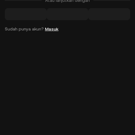
Atau lanjutkan dengan
Sudah punya akun?
Masuk