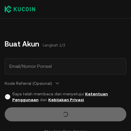
Buat Akun
Langkah 1/3
Email/Nomor Ponsel
Kode Referral (Opsional)
Saya telah membaca dan menyetujui
Ketentuan
Penggunaan
dan
Kebijakan Privasi
.