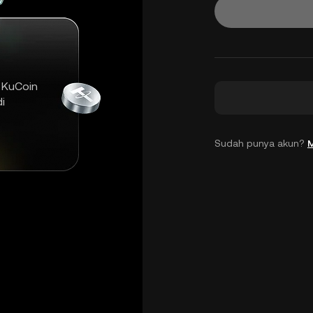
 KuCoin
i
Sudah punya akun?