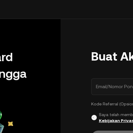
Buat A
rd
ingga
Email/Nomor Pon
Kode Referral (Opsio
Saya telah memb
Kebijakan Privas