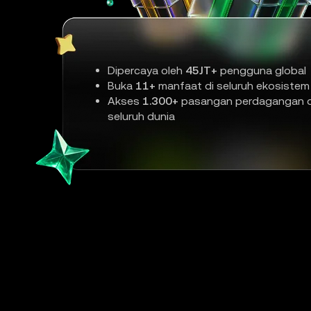
Dipercaya oleh
45JT+
pengguna global
Buka
11+
manfaat di seluruh ekosistem
Akses
1.300+
pasangan perdagangan d
seluruh dunia