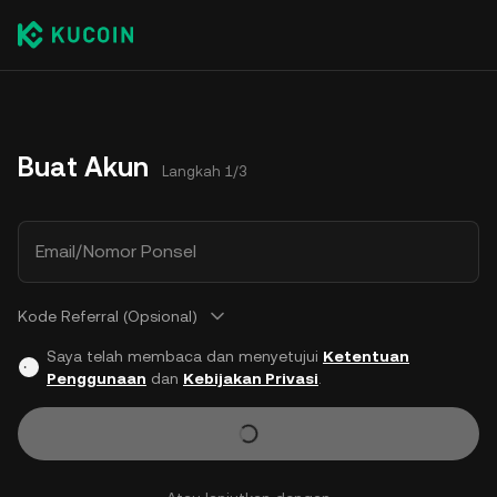
Buat Akun
Langkah 1/3
Email/Nomor Ponsel
Kode Referral (Opsional)
Saya telah membaca dan menyetujui
Ketentuan
Penggunaan
dan
Kebijakan Privasi
.