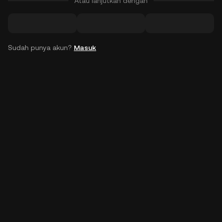
Atau lanjutkan dengan
Sudah punya akun?
Masuk