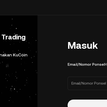
Trading
Masuk
gunakan KuCoin
Email/Nomor Ponsel
Email/Nomor Ponsel