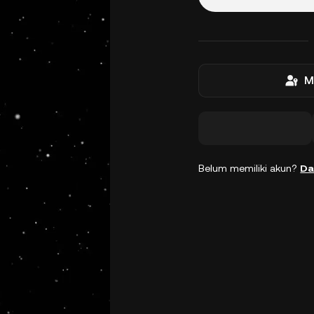
M
Belum memiliki akun?
Da