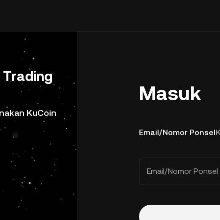
Trading
Masuk
gunakan KuCoin
Email/Nomor Ponsel
Email/Nomor Ponsel