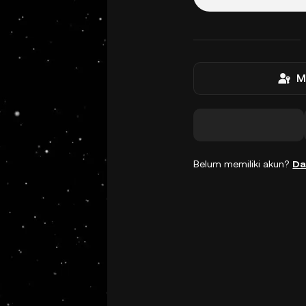
M
Belum memiliki akun?
Da