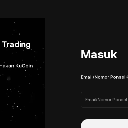
Trading
Masuk
gunakan KuCoin
Email/Nomor Ponsel
Email/Nomor Ponsel