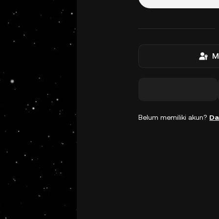
M
Belum memiliki akun?
Da