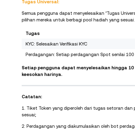
Tugas Universal:
Semua pengguna dapat menyelesaikan ‘Tugas Universal’
pilihan mereka untuk berbagi pool hadiah yang sesuai. 
Tugas
KYC: Selesaikan Verifikasi KYC
Perdagangan: Setiap perdagangan Spot senilai 10
Setiap pengguna dapat menyelesaikan hingga 10 T
keesokan harinya.
Catatan:
1. Tiket Token yang diperoleh dari tugas setoran d
sesuai;
2. Perdagangan yang diakumulasikan oleh bot perda