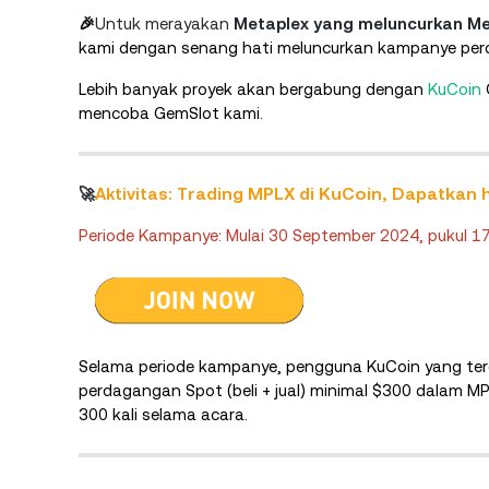
🎉
Untuk merayakan
Metaplex yang meluncurkan Me
kami dengan senang hati meluncurkan kampanye per
Lebih banyak proyek akan bergabung dengan
KuCoin
mencoba GemSlot kami.
rading MPLX di KuCoin, Dapatkan 
🚀
Aktivitas: T
Periode Kampanye: Mulai 30 September 2024, pukul 17
Selama periode kampanye, pengguna KuCoin yang terd
perdagangan Spot (beli + jual) minimal $300 dalam M
300 kali selama acara.