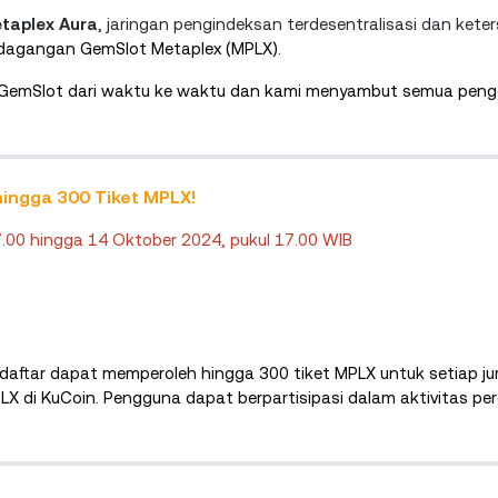
taplex Aura
, jaringan pengindeksan terdesentralisasi dan kete
dagangan GemSlot Metaplex (MPLX).
GemSlot dari waktu ke waktu dan kami menyambut semua peng
hingga 300 Tiket MPLX!
.00 hingga 14 Oktober 2024, pukul 17.00 WIB
aftar dapat memperoleh hingga 300 tiket MPLX untuk setiap j
PLX di KuCoin. Pengguna dapat berpartisipasi dalam aktivitas p