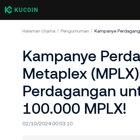
Halaman Utama
Pengumuman
Kampanye Perd
Metaplex (MPLX)
Perdagangan unt
100.000 MPLX!
02/10/2024 00:03:10