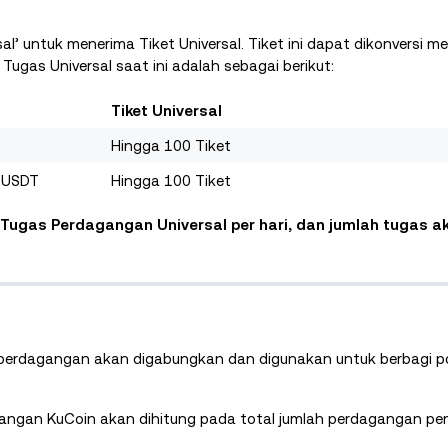
 untuk menerima Tiket Universal. Tiket ini dapat dikonversi me
Tugas Universal saat ini adalah sebagai berikut:
Tiket Universal
Hingga 100 Tiket
0 USDT
Hingga 100 Tiket
ugas Perdagangan Universal per hari, dan jumlah tugas ak
an perdagangan akan digabungkan dan digunakan untuk berbagi p
gangan KuCoin akan dihitung pada total jumlah perdagangan pe