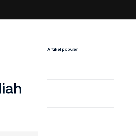
Artikel populer
iah