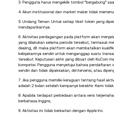
3. Pengguna harus mengeklik tombol “bergabung” saa
4. Akun institusional dan market maker tidak memenuhi
5. Undang Teman: Untuk setiap tiket token yang dipe
mendapatkannya.
6. Aktivitas perdagangan pada platform akan menjala
yang dilakukan selama periode tersebut, termasuk me
dealing, dll. maka platform akan membatalkan kualif
kebijakannya sendiri untuk menganggap suatu transa
tersebut. Keputusan akhir yang dibuat oleh KuCoin m
kompetisi. Pengguna menyetujui bahwa pendaftaran 
sendiri dan tidak dipaksakan, diintervensi, atau dipe
7. Jika pengguna memiliki keraguan tentang hasil akti
adalah 2 bulan setelah kampanye berakhir. Kami tidak
8. Apabila terdapat perbedaan antara versi terjemahan
berbahasa Inggris;
9. Aktivitas ini tidak berkaitan dengan Apple Inc.