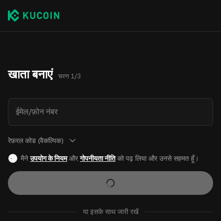
खाता बनाएं
चरण 1/3
ईमेल/फ़ोन नंबर
रेफ़रल कोड (वैकल्पिक)
मैने
उपयोग के नियम
और
गोपनीयता नीति
को पढ़ लिया और उनसे सहमत हूँ।
या इसके साथ जारी रखें