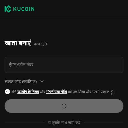
खाता बनाएं
चरण 1/3
ईमेल/फ़ोन नंबर
रेफ़रल कोड (वैकल्पिक)
मैने
उपयोग के नियम
और
गोपनीयता नीति
को पढ़ लिया और उनसे सहमत हूँ।
या इसके साथ जारी रखें