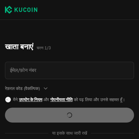
खाता बनाएं
चरण 1/3
ईमेल/फ़ोन नंबर
रेफ़रल कोड (वैकल्पिक)
मैने
उपयोग के नियम
और
गोपनीयता नीति
को पढ़ लिया और उनसे सहमत हूँ।
या इसके साथ जारी रखें