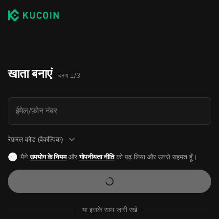
खाता बनाएं
चरण 1/3
ईमेल/फ़ोन नंबर
रेफ़रल कोड (वैकल्पिक)
मैने
उपयोग के नियम
और
गोपनीयता नीति
को पढ़ लिया और उनसे सहमत हूँ।
या इसके साथ जारी रखें