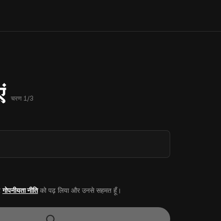
ं
चरण 1/3
र
गोपनीयता नीति
को पढ़ लिया और उनसे सहमत हूँ।