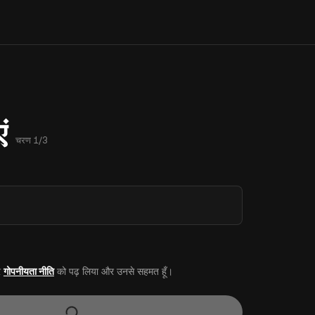
ं
चरण 1/3
र
गोपनीयता नीति
को पढ़ लिया और उनसे सहमत हूँ।