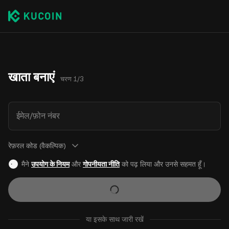
खाता बनाएं
चरण 1/3
ईमेल/फ़ोन नंबर
रेफ़रल कोड (वैकल्पिक)
मैने
उपयोग के नियम
और
गोपनीयता नीति
को पढ़ लिया और उनसे सहमत हूँ।
या इसके साथ जारी रखें