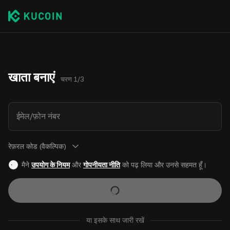
खाता बनाएं
चरण 1/3
ईमेल/फ़ोन नंबर
रेफ़रल कोड (वैकल्पिक)
मैने
उपयोग के नियम
और
गोपनीयता नीति
को पढ़ लिया और उनसे सहमत हूँ।
या इसके साथ जारी रखें