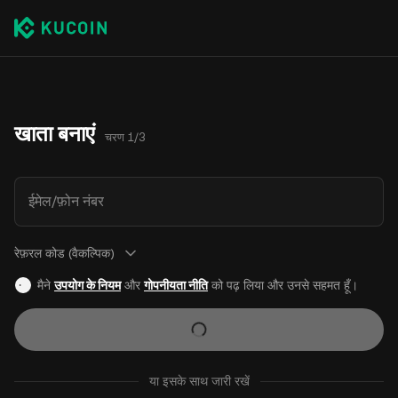
खाता बनाएं
चरण 1/3
ईमेल/फ़ोन नंबर
रेफ़रल कोड (वैकल्पिक)
मैने
उपयोग के नियम
और
गोपनीयता नीति
को पढ़ लिया और उनसे सहमत हूँ।
या इसके साथ जारी रखें