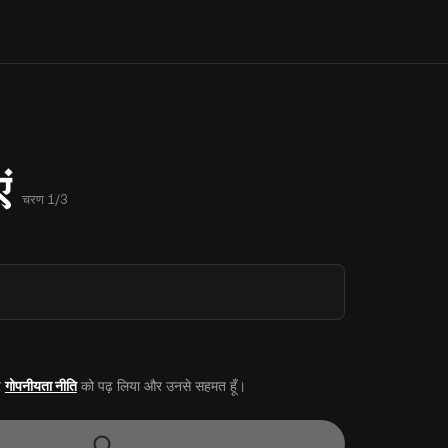
ं
चरण 1/3
र
गोपनीयता नीति
को पढ़ लिया और उनसे सहमत हूँ।