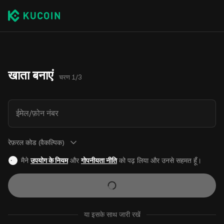
खाता बनाएं
चरण 1/3
ईमेल/फ़ोन नंबर
रेफ़रल कोड (वैकल्पिक)
मैने
उपयोग के नियम
और
गोपनीयता नीति
को पढ़ लिया और उनसे सहमत हूँ।
या इसके साथ जारी रखें