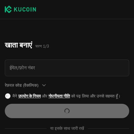
खाता बनाएं
चरण 1/3
ईमेल/फ़ोन नंबर
रेफ़रल कोड (वैकल्पिक)
मैने
उपयोग के नियम
और
गोपनीयता नीति
को पढ़ लिया और उनसे सहमत हूँ।
या इसके साथ जारी रखें