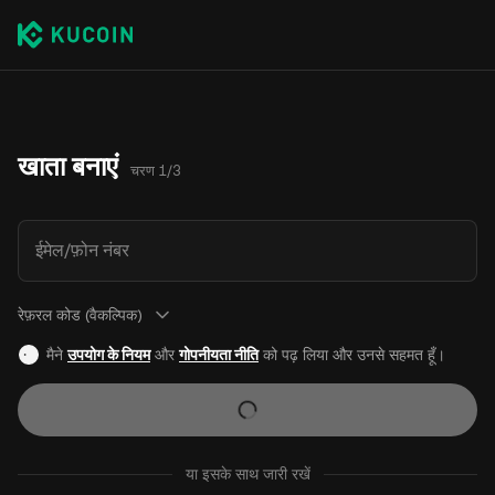
खाता बनाएं
चरण 1/3
ईमेल/फ़ोन नंबर
रेफ़रल कोड (वैकल्पिक)
मैने
उपयोग के नियम
और
गोपनीयता नीति
को पढ़ लिया और उनसे सहमत हूँ।
या इसके साथ जारी रखें