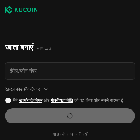
खाता बनाएं
चरण 1/3
ईमेल/फ़ोन नंबर
रेफ़रल कोड (वैकल्पिक)
मैने
उपयोग के नियम
और
गोपनीयता नीति
को पढ़ लिया और उनसे सहमत हूँ।
या इसके साथ जारी रखें