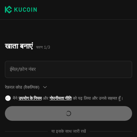
खाता बनाएं
चरण 1/3
ईमेल/फ़ोन नंबर
रेफ़रल कोड (वैकल्पिक)
मैने
उपयोग के नियम
और
गोपनीयता नीति
को पढ़ लिया और उनसे सहमत हूँ।
या इसके साथ जारी रखें