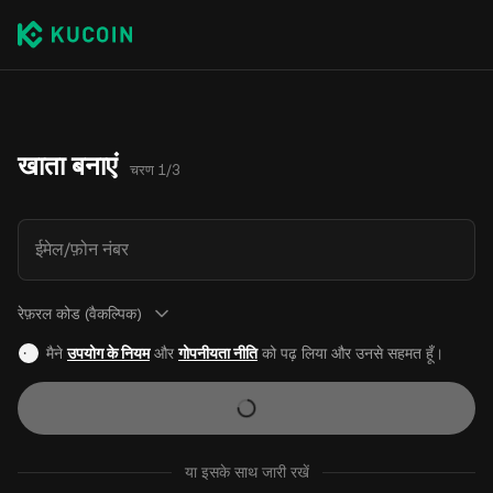
खाता बनाएं
चरण 1/3
ईमेल/फ़ोन नंबर
रेफ़रल कोड (वैकल्पिक)
मैने
उपयोग के नियम
और
गोपनीयता नीति
को पढ़ लिया और उनसे सहमत हूँ।
या इसके साथ जारी रखें