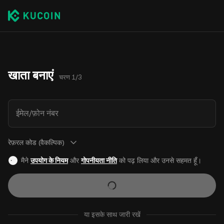
खाता बनाएं
चरण 1/3
ईमेल/फ़ोन नंबर
रेफ़रल कोड (वैकल्पिक)
मैने
उपयोग के नियम
और
गोपनीयता नीति
को पढ़ लिया और उनसे सहमत हूँ।
या इसके साथ जारी रखें