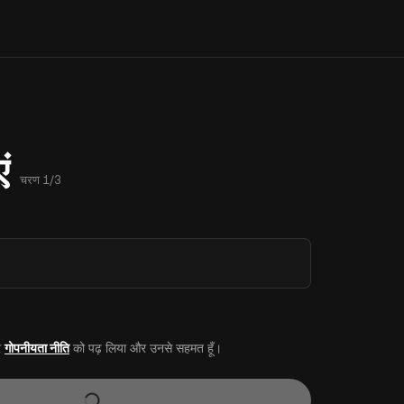
ं
चरण 1/3
र
गोपनीयता नीति
को पढ़ लिया और उनसे सहमत हूँ।