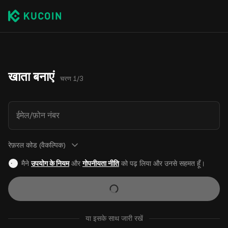
खाता बनाएं
चरण 1/3
ईमेल/फ़ोन नंबर
रेफ़रल कोड (वैकल्पिक)
मैने
उपयोग के नियम
और
गोपनीयता नीति
को पढ़ लिया और उनसे सहमत हूँ।
या इसके साथ जारी रखें