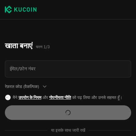
खाता बनाएं
चरण 1/3
ईमेल/फ़ोन नंबर
रेफ़रल कोड (वैकल्पिक)
मैने
उपयोग के नियम
और
गोपनीयता नीति
को पढ़ लिया और उनसे सहमत हूँ।
या इसके साथ जारी रखें