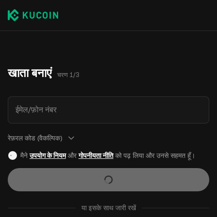
खाता बनाएं
चरण 1/3
ईमेल/फ़ोन नंबर
रेफ़रल कोड (वैकल्पिक)
मैने
उपयोग के नियम
और
गोपनीयता नीति
को पढ़ लिया और उनसे सहमत हूँ।
या इसके साथ जारी रखें