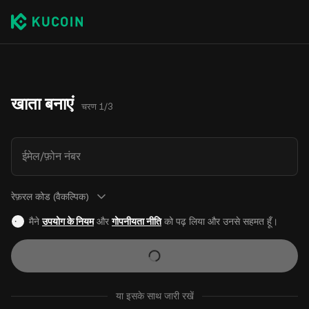
खाता बनाएं
चरण 1/3
ईमेल/फ़ोन नंबर
रेफ़रल कोड (वैकल्पिक)
मैने
उपयोग के नियम
और
गोपनीयता नीति
को पढ़ लिया और उनसे सहमत हूँ।
या इसके साथ जारी रखें