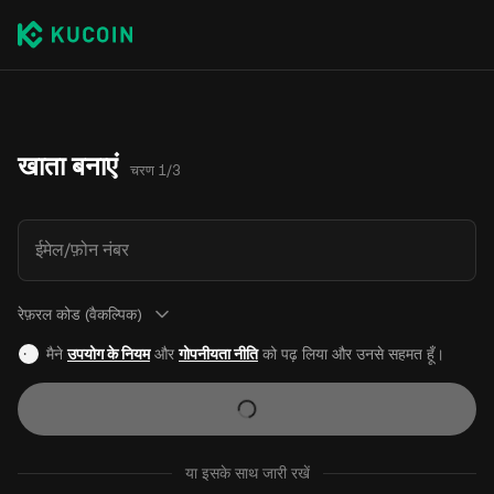
खाता बनाएं
चरण 1/3
ईमेल/फ़ोन नंबर
रेफ़रल कोड (वैकल्पिक)
मैने
उपयोग के नियम
और
गोपनीयता नीति
को पढ़ लिया और उनसे सहमत हूँ।
या इसके साथ जारी रखें