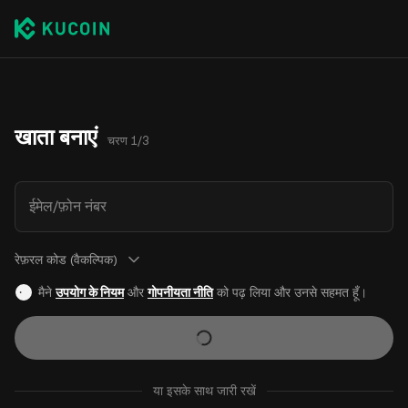
खाता बनाएं
चरण 1/3
ईमेल/फ़ोन नंबर
रेफ़रल कोड (वैकल्पिक)
मैने
उपयोग के नियम
और
गोपनीयता नीति
को पढ़ लिया और उनसे सहमत हूँ।
या इसके साथ जारी रखें