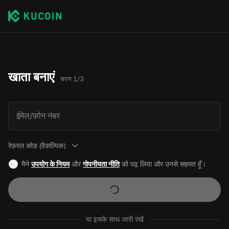
खाता बनाएं
चरण 1/3
ईमेल/फ़ोन नंबर
रेफ़रल कोड (वैकल्पिक)
मैने
उपयोग के नियम
और
गोपनीयता नीति
को पढ़ लिया और उनसे सहमत हूँ।
या इसके साथ जारी रखें