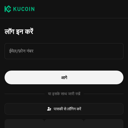
लॉग इन करें
ईमेल/फ़ोन नंबर
आगे
या इसके साथ जारी रखें
पासकी से लॉगिन करें