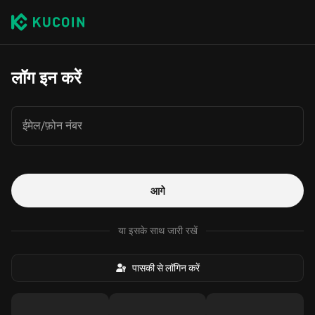
लॉग इन करें
ईमेल/फ़ोन नंबर
आगे
या इसके साथ जारी रखें
पासकी से लॉगिन करें