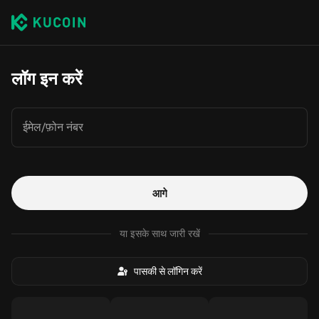
लॉग इन करें
ईमेल/फ़ोन नंबर
आगे
या इसके साथ जारी रखें
पासकी से लॉगिन करें