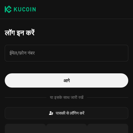
लॉग इन करें
ईमेल/फ़ोन नंबर
आगे
या इसके साथ जारी रखें
पासकी से लॉगिन करें