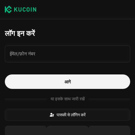
लॉग इन करें
ईमेल/फ़ोन नंबर
आगे
या इसके साथ जारी रखें
पासकी से लॉगिन करें