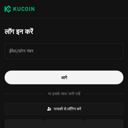
लॉग इन करें
ईमेल/फ़ोन नंबर
आगे
या इसके साथ जारी रखें
पासकी से लॉगिन करें