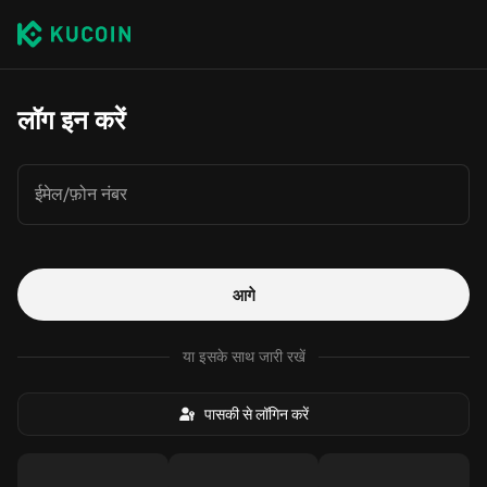
लॉग इन करें
ईमेल/फ़ोन नंबर
आगे
या इसके साथ जारी रखें
पासकी से लॉगिन करें