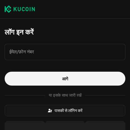
लॉग इन करें
ईमेल/फ़ोन नंबर
आगे
या इसके साथ जारी रखें
पासकी से लॉगिन करें