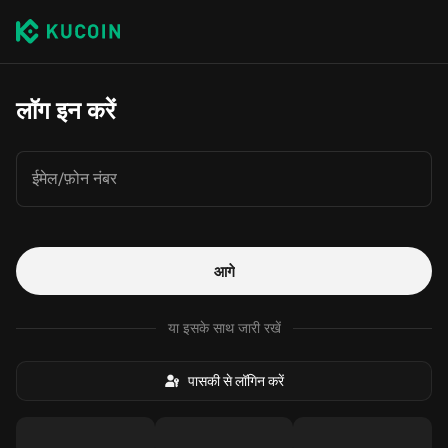
लॉग इन करें
ईमेल/फ़ोन नंबर
आगे
या इसके साथ जारी रखें
पासकी से लॉगिन करें